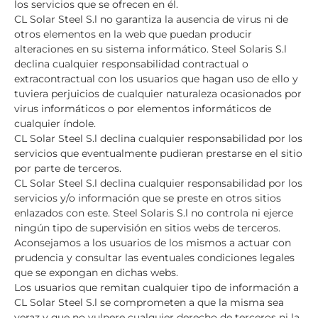
los servicios que se ofrecen en él.
CL Solar Steel S.l no garantiza la ausencia de virus ni de
otros elementos en la web que puedan producir
alteraciones en su sistema informático. Steel Solaris S.l
declina cualquier responsabilidad contractual o
extracontractual con los usuarios que hagan uso de ello y
tuviera perjuicios de cualquier naturaleza ocasionados por
virus informáticos o por elementos informáticos de
cualquier índole.
CL Solar Steel S.l declina cualquier responsabilidad por los
servicios que eventualmente pudieran prestarse en el sitio
por parte de terceros.
CL Solar Steel S.l declina cualquier responsabilidad por los
servicios y/o información que se preste en otros sitios
enlazados con este. Steel Solaris S.l no controla ni ejerce
ningún tipo de supervisión en sitios webs de terceros.
Aconsejamos a los usuarios de los mismos a actuar con
prudencia y consultar las eventuales condiciones legales
que se expongan en dichas webs.
Los usuarios que remitan cualquier tipo de información a
CL Solar Steel S.l se comprometen a que la misma sea
veraz y que no vulnere cualquier derecho de terceros ni la