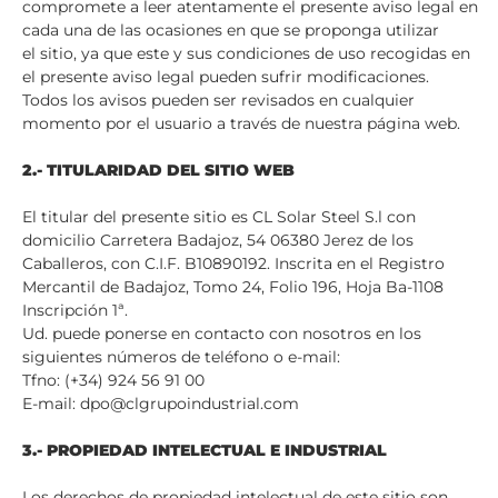
compromete a leer atentamente el presente aviso legal en
cada una de las ocasiones en que se proponga utilizar
el sitio, ya que este y sus condiciones de uso recogidas en
el presente aviso legal pueden sufrir modificaciones.
Todos los avisos pueden ser revisados en cualquier
momento por el usuario a través de nuestra página web.
2.- TITULARIDAD DEL SITIO WEB
El titular del presente sitio es CL Solar Steel S.l con
domicilio Carretera Badajoz, 54 06380 Jerez de los
Caballeros, con C.I.F. B10890192. Inscrita en el Registro
Mercantil de Badajoz, Tomo 24, Folio 196, Hoja Ba-1108
Inscripción 1ª.
Ud. puede ponerse en contacto con nosotros en los
siguientes números de teléfono o e-mail:
Tfno: (+34) 924 56 91 00
E-mail: dpo@clgrupoindustrial.com
3.- PROPIEDAD INTELECTUAL E INDUSTRIAL
Los derechos de propiedad intelectual de este sitio son